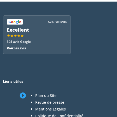
G
o
o
g
l
e
AVIS PATIENTS
Excellent
★★★★★
305 avis Google
Voir les avis
Liens utiles

Plan du Site
Revue de presse
Mentions Légales
Politique de Confidentialité