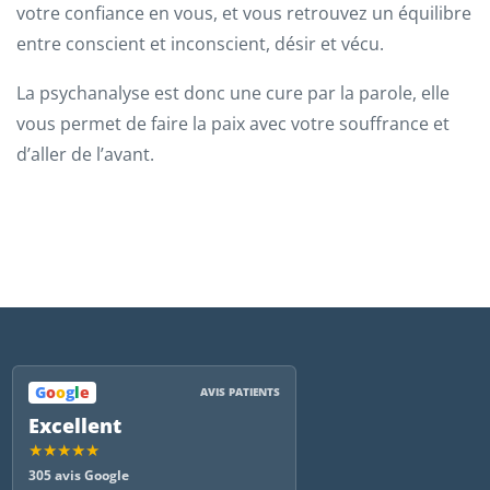
votre confiance en vous, et vous retrouvez un équilibre
entre conscient et inconscient, désir et vécu.
La psychanalyse est donc une cure par la parole, elle
vous permet de faire la paix avec votre souffrance et
d’aller de l’avant.
G
o
o
g
l
e
AVIS PATIENTS
Excellent
★★★★★
305 avis Google