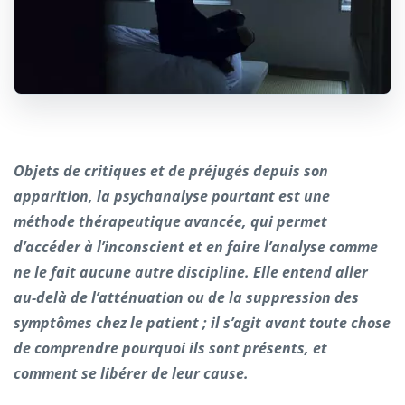
Objets de critiques et de préjugés depuis son
apparition, la psychanalyse pourtant est une
méthode thérapeutique avancée, qui permet
d’accéder à l’inconscient et en faire l’analyse comme
ne le fait aucune autre discipline. Elle entend aller
au-delà de l’atténuation ou de la suppression des
symptômes chez le patient ; il s’agit avant toute chose
de comprendre pourquoi ils sont présents, et
comment se libérer de leur cause.