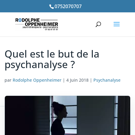
0752070707
Quel est le but de la
psychanalyse ?
par
Rodolphe Oppenheimer
|
4 Juin 2018
|
Psychanalyse