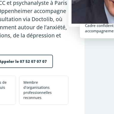
C et psychanalyste à Paris
e Oppenheimer accompagne
ultation via Doctolib, où
Cadre confidenti
amment autour de l’anxiété,
accompagnement
ions, de la dépression et
Appeler le 07 52 07 07 07
s de
Membre
uis
d’organisations
professionnelles
reconnues