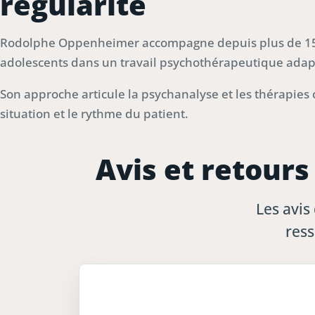
régularité
Rodolphe Oppenheimer accompagne depuis plus de 15
adolescents dans un travail psychothérapeutique adapté
Son approche articule la psychanalyse et les thérapies
situation et le rythme du patient.
Avis et retours
Les avis
ress