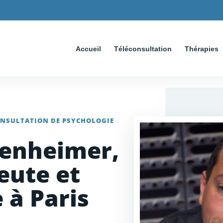
Accueil
Téléconsultation
Thérapies
ONSULTATION DE PSYCHOLOGIE
enheimer,
eute et
 à Paris