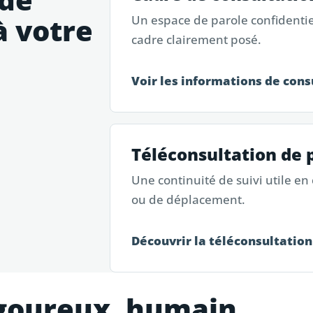
à votre
Un espace de parole confidentie
cadre clairement posé.
Voir les informations de cons
Téléconsultation de 
Une continuité de suivi utile en
ou de déplacement.
Découvrir la téléconsultation
igoureux, humain