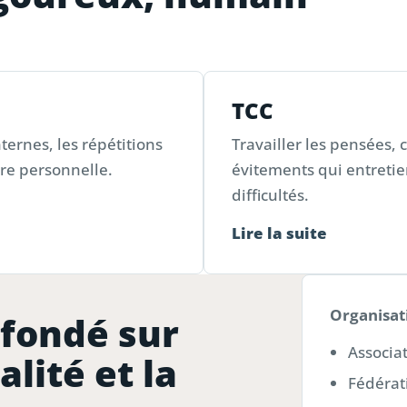
TCC
nternes, les répétitions
Travailler les pensées,
oire personnelle.
évitements qui entreti
difficultés.
Lire la suite
Organisat
fondé sur
Associa
alité et la
Fédérat