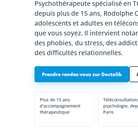
Psychothérapeute spécialisé en TC
depuis plus de 15 ans, Rodolph
adolescents et adultes en télécons
que vous soyez. Il intervient not
des phobies, du stress, des addict
des difficultés relationnelles.
Prendre rendez-vous sur Doctolib
Plus de 15 ans
Téléconsultation
d’accompagnement
psychologie, dep
thérapeutique
Paris