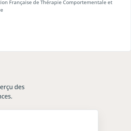
tion Française de Thérapie Comportementale et
ve
perçu des
nces.