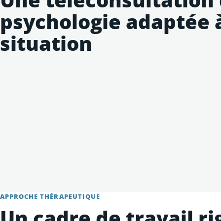
psychologie adaptée 
situation
APPROCHE THÉRAPEUTIQUE
Un cadre de travail r