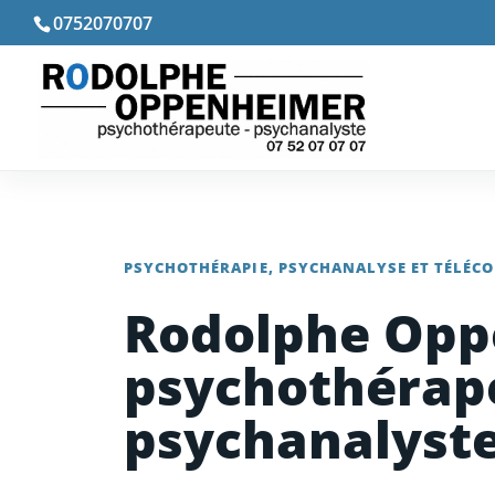
0752070707
PSYCHOTHÉRAPIE, PSYCHANALYSE ET TÉLÉC
Rodolphe Opp
psychothérap
psychanalyste