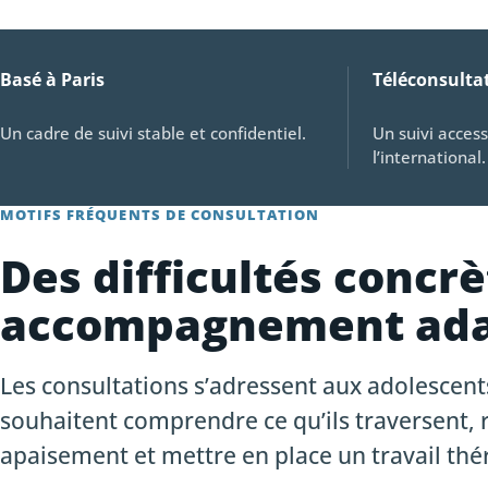
Basé à Paris
Téléconsulta
Un cadre de suivi stable et confidentiel.
Un suivi access
l’international.
MOTIFS FRÉQUENTS DE CONSULTATION
Des difficultés concrè
accompagnement ad
Les consultations s’adressent aux adolescents
souhaitent comprendre ce qu’ils traversent, 
apaisement et mettre en place un travail th