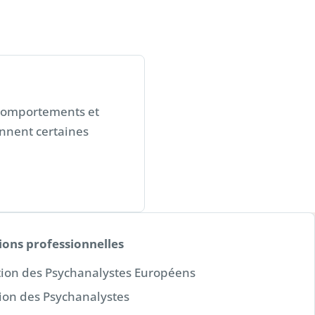
 comportements et
ennent certaines
ions professionnelles
tion des Psychanalystes Européens
ion des Psychanalystes