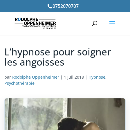
0752070707
L’hypnose pour soigner
les angoisses
par
Rodolphe Oppenheimer
|
1 Juil 2018
|
Hypnose
,
Psychothérapie