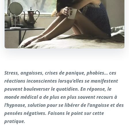
Stress, angoisses, crises de panique, phobies… ces
réactions inconscientes lorsqu’elles se manifestent
peuvent bouleverser le quotidien. En réponse, le
monde médical a de plus en plus souvent recours à
l’hypnose, solution pour se libérer de l’angoisse et des
pensées négatives. Faisons le point sur cette
pratique.