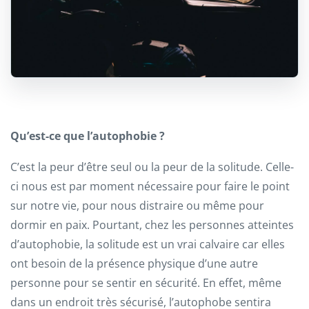
Qu’est-ce que l’autophobie ?
C’est la peur d’être seul ou la peur de la solitude. Celle-
ci nous est par moment nécessaire pour faire le point
sur notre vie, pour nous distraire ou même pour
dormir en paix. Pourtant, chez les personnes atteintes
d’autophobie, la solitude est un vrai calvaire car elles
ont besoin de la présence physique d’une autre
personne pour se sentir en sécurité. En effet, même
dans un endroit très sécurisé, l’autophobe sentira