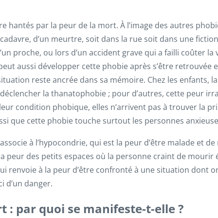
re hantés par la peur de la mort. À l’image des autres phob
 cadavre, d’un meurtre, soit dans la rue soit dans une fictio
un proche, ou lors d’un accident grave qui a failli coûter la 
peut aussi développer cette phobie après s’être retrouvée 
 situation reste ancrée dans sa mémoire. Chez les enfants, la
déclencher la thanatophobie ; pour d’autres, cette peur irra
leur condition phobique, elles n’arrivent pas à trouver la pr
aussi que cette phobie touche surtout les personnes anxieuse
’associe à l’hypocondrie, qui est la peur d’être malade et d
 la peur des petits espaces où la personne craint de mourir 
i renvoie à la peur d’être confronté à une situation dont o
ci d’un danger.
 : par quoi se manifeste-t-elle ?