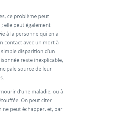
ies, ce problème peut
n ; elle peut également
vie à la personne qui en a
en contact avec un mort à
 simple disparition d’un
isonnée reste inexplicable,
incipale source de leur
s.
e mourir d’une maladie, ou à
étouffée. On peut citer
n ne peut échapper, et, par