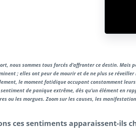
rt, nous sommes tous forcés d’affronter ce destin. Mais p
inent ; elles ont peur de mourir et de ne plus se réveiller
illement, le moment fatidique occupant constamment leurs
 sentiment de panique extrême, dès qu’un élément en rapp
es ou les morgues. Zoom sur les causes, les manifestations
ons ces sentiments apparaissent-ils c