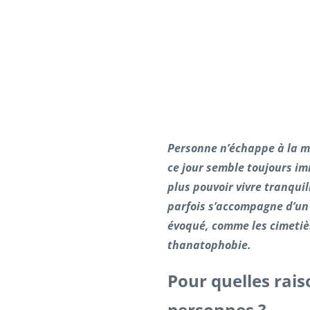
Personne n’échappe à la mo
ce jour semble toujours imm
plus pouvoir vivre tranqu
parfois s’accompagne d’un
évoqué, comme les cimetièr
thanatophobie.
Pour quelles rais
personnes ?