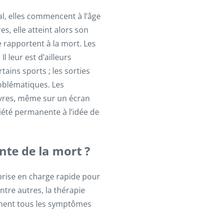
al, elles commencent à l’âge
s, elle atteint alors son
e rapportent à la mort. Les
 leur est d’ailleurs
tains sports ; les sorties
roblématiques. Les
avres, même sur un écran
iété permanente à l’idée de
te de la mort ?
 prise en charge rapide pour
ntre autres, la thérapie
tement tous les symptômes