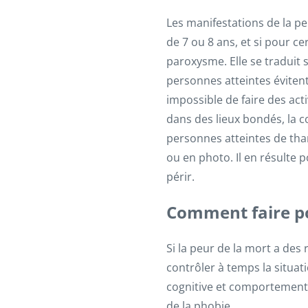
Les manifestations de la pe
de 7 ou 8 ans, et si pour ce
paroxysme. Elle se traduit 
personnes atteintes évitent
impossible de faire des acti
dans des lieux bondés, la c
personnes atteintes de th
ou en photo. Il en résulte 
périr.
Comment faire po
Si la peur de la mort a des
contrôler à temps la situati
cognitive et comportementa
de la phobie.