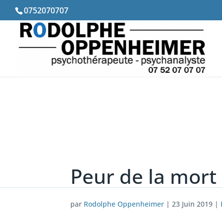
0752070707
Peur de la mort
par
Rodolphe Oppenheimer
|
23 Juin 2019
|