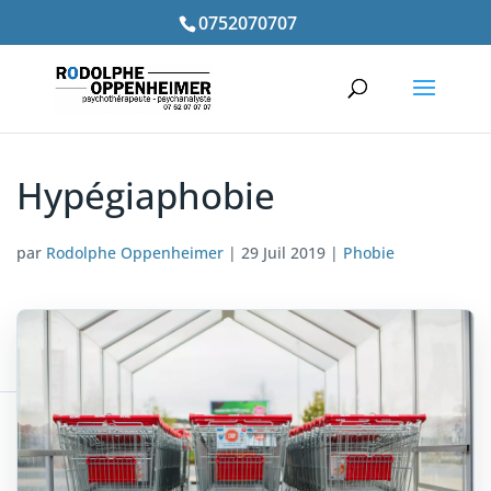
0752070707
Hypégiaphobie
par
Rodolphe Oppenheimer
|
29 Juil 2019
|
Phobie