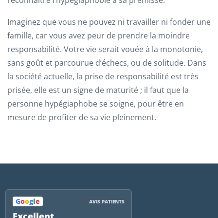
reconnaître l’hypégiaphobie à sa prémisse.
Imaginez que vous ne pouvez ni travailler ni fonder une
famille, car vous avez peur de prendre la moindre
responsabilité. Votre vie serait vouée à la monotonie,
sans goût et parcourue d’échecs, ou de solitude. Dans
la société actuelle, la prise de responsabilité est très
prisée, elle est un signe de maturité ; il faut que la
personne hypégiaphobe se soigne, pour être en
mesure de profiter de sa vie pleinement.
G
o
o
g
l
e
AVIS PATIENTS
Excellent