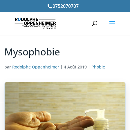
0752070707
Mysophobie
par
Rodolphe Oppenheimer
|
4 Août 2019
|
Phobie