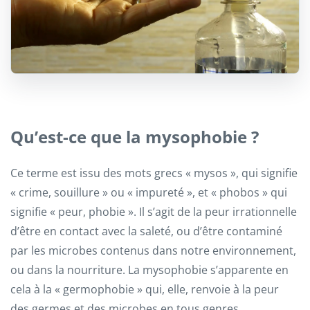
Qu’est-ce que la mysophobie ?
Ce terme est issu des mots grecs « mysos », qui signifie
« crime, souillure » ou « impureté », et « phobos » qui
signifie « peur, phobie ». Il s’agit de la peur irrationnelle
d’être en contact avec la saleté, ou d’être contaminé
par les microbes contenus dans notre environnement,
ou dans la nourriture. La mysophobie s’apparente en
cela à la « germophobie » qui, elle, renvoie à la peur
des germes et des microbes en tous genres.