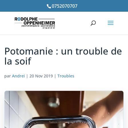
0752070707
Potomanie : un trouble de
la soif
par
Andrei
|
20 Nov 2019
|
Troubles