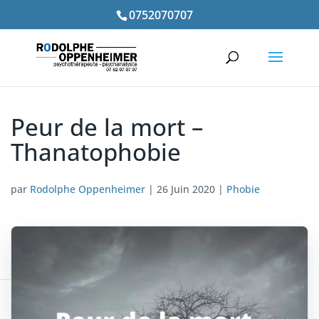
0752070707
Peur de la mort –
Thanatophobie
par
Rodolphe Oppenheimer
|
26 Juin 2020
|
Phobie