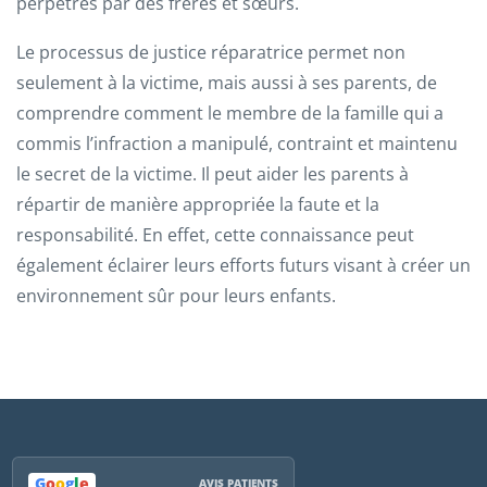
perpétrés par des frères et sœurs.
Le processus de justice réparatrice permet non
seulement à la victime, mais aussi à ses parents, de
comprendre comment le membre de la famille qui a
commis l’infraction a manipulé, contraint et maintenu
le secret de la victime. Il peut aider les parents à
répartir de manière appropriée la faute et la
responsabilité. En effet, cette connaissance peut
également éclairer leurs efforts futurs visant à créer un
environnement sûr pour leurs enfants.
G
o
o
g
l
e
AVIS PATIENTS