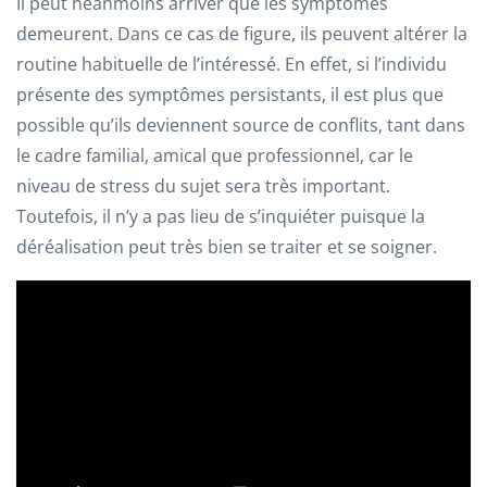
Il peut néanmoins arriver que les symptômes
demeurent. Dans ce cas de figure, ils peuvent altérer la
routine habituelle de l’intéressé. En effet, si l’individu
présente des symptômes persistants, il est plus que
possible qu’ils deviennent source de conflits, tant dans
le cadre familial, amical que professionnel, car le
niveau de stress du sujet sera très important.
Toutefois, il n’y a pas lieu de s’inquiéter puisque la
déréalisation peut très bien se traiter et se soigner.