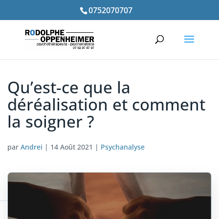
0752070707
Qu’est-ce que la
déréalisation et comment
la soigner ?
par
Andrei
|
14 Août 2021
|
Psychanalyse