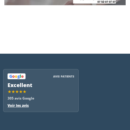
G
o
o
g
l
e
AVIS PATIENTS
Excellent
★★★★★
305 avis Google
Voir les avis