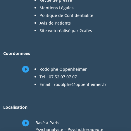
Revue de presse
Mentions Légales
Politique de Confidentialité
Avis de Patients
Site web réalisé par 2cafes
Coordonnées

Rodolphe Oppenheimer
Tel :
07 52 07 07 07
Email :
rodolphe@oppenheimer.fr
Localisation

Basé à Paris
Psychanalyste – Psychothérapeute