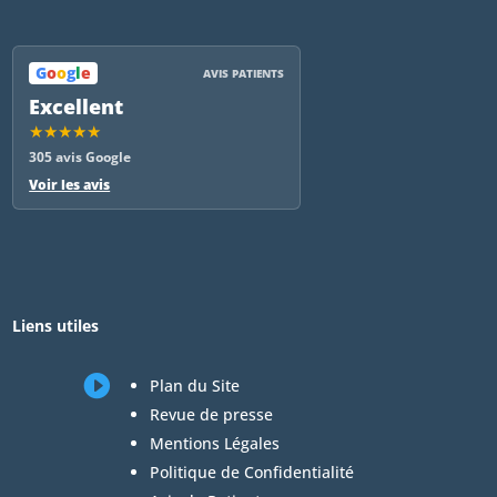
G
o
o
g
l
e
AVIS PATIENTS
Excellent
★★★★★
305 avis Google
Voir les avis
Liens utiles

Plan du Site
Revue de presse
Mentions Légales
Politique de Confidentialité