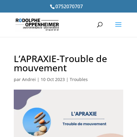
0752070707
L’APRAXIE-Trouble de
mouvement
par
Andrei
|
10 Oct 2023
|
Troubles