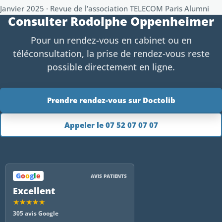
Janvier 2025 · Revue de l’association TELECOM Paris Alumni
Consulter Rodolphe Oppenheimer
Pour un rendez-vous en cabinet ou en
téléconsultation, la prise de rendez-vous reste
possible directement en ligne.
Prendre rendez-vous sur Doctolib
Appeler le 07 52 07 07 07
G
o
o
g
l
e
AVIS PATIENTS
Excellent
★★★★★
305 avis Google