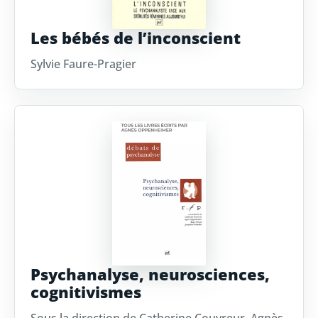
Les bébés de l’inconscient
Sylvie Faure-Pragier
Psychanalyse, neurosciences,
cognitivismes