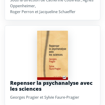
Sous la direction de Catherine Couvreur, Agnès
Oppenheimer,
Roger Perron et Jacqueline Schaeffer
Repenser la psychanalyse avec
les sciences
Georges Pragier et Sylvie Faure-Pragier