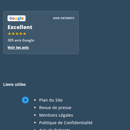
G
o
o
g
l
e
AVIS PATIENTS
Excellent
★★★★★
305 avis Google
Voir les avis
Liens utiles

Plan du Site
Revue de presse
Mentions Légales
Politique de Confidentialité