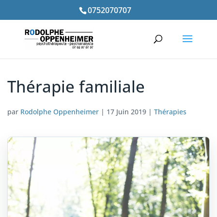
0752070707
Thérapie familiale
par
Rodolphe Oppenheimer
|
17 Juin 2019
|
Thérapies