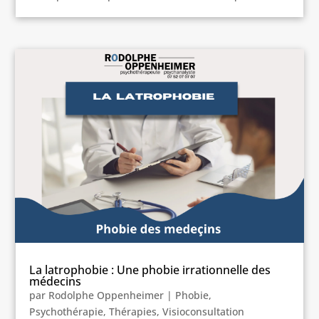
La latrophobie : Une phobie irrationnelle des
médecins
par
Rodolphe Oppenheimer
|
Phobie
,
Psychothérapie
,
Thérapies
,
Visioconsultation