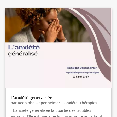
L’anxiété généralisée
par
Rodolphe Oppenheimer
|
Anxiété
,
Thérapies
L’anxiété généralisée fait partie des troubles
anxieux. Elle est une affection psychique qui atteint