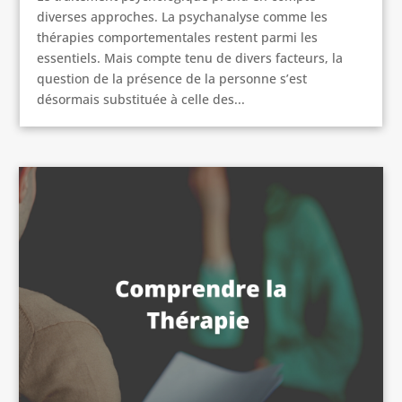
diverses approches. La psychanalyse comme les
thérapies comportementales restent parmi les
essentiels. Mais compte tenu de divers facteurs, la
question de la présence de la personne s’est
désormais substituée à celle des...