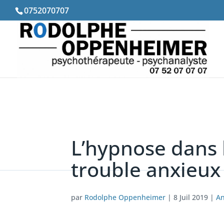
0752070707
L’hypnose dans 
trouble anxieux 
par
Rodolphe Oppenheimer
|
8 Juil 2019
|
An