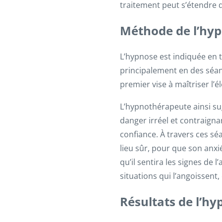
traitement peut s’étendre d
Méthode de l’hy
L’hypnose est indiquée en t
principalement en des séanc
premier vise à maîtriser l
L’hypnothérapeute ainsi sug
danger irréel et contraignan
confiance. À travers ces sé
lieu sûr, pour que son anxié
qu’il sentira les signes de 
situations qui l’angoissent,
Résultats de l’hy