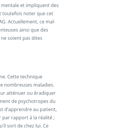
 mentale et impliquent des
t toutefois noter que cet
AG. Actuellement, ce mal-
nteuses ainsi que des
 ne soient pas dites
ne. Cette technique
 de nombreuses maladies.
pour atténuer ou éradiquer
lément de psychotropes du
 est d’apprendre au patient,
par rapport à la réalité ;
’il sort de chez lui. Ce