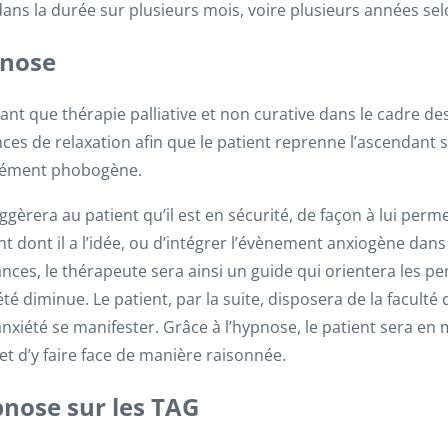
ans la durée sur plusieurs mois, voire plusieurs années selo
pnose
ant que thérapie palliative et non curative dans le cadre des
es de relaxation afin que le patient reprenne l’ascendant s
’élément phobogène.
gèrera au patient qu’il est en sécurité, de façon à lui per
t dont il a l’idée, ou d’intégrer l’évènement anxiogène dans 
ances, le thérapeute sera ainsi un guide qui orientera les p
té diminue. Le patient, par la suite, disposera de la faculté
l’anxiété se manifester. Grâce à l’hypnose, le patient sera en
 et d’y faire face de manière raisonnée.
pnose sur les TAG