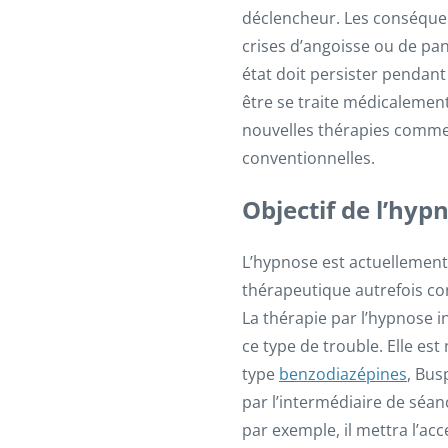
déclencheur. Les conséquen
crises d’angoisse ou de pani
état doit persister pendant
être se traite médicalemen
nouvelles thérapies comme l
conventionnelles.
Objectif de l’hyp
L’hypnose est actuellement
thérapeutique autrefois co
La thérapie par l’hypnose i
ce type de trouble. Elle e
type
benzodiazépines
, Bus
par l’intermédiaire de séanc
par exemple, il mettra l’acc