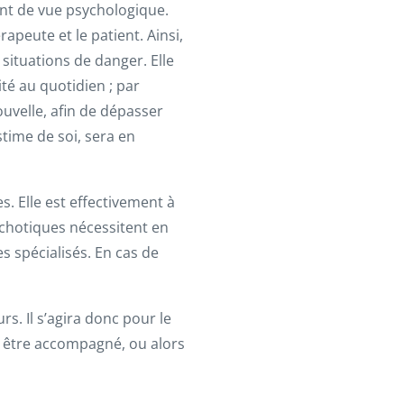
int de vue psychologique.
rapeute et le patient. Ainsi,
situations de danger. Elle
té au quotidien ; par
ouvelle, afin de dépasser
time de soi, sera en
. Elle est effectivement à
sychotiques nécessitent en
s spécialisés. En cas de
rs. Il s’agira donc pour le
 à être accompagné, ou alors