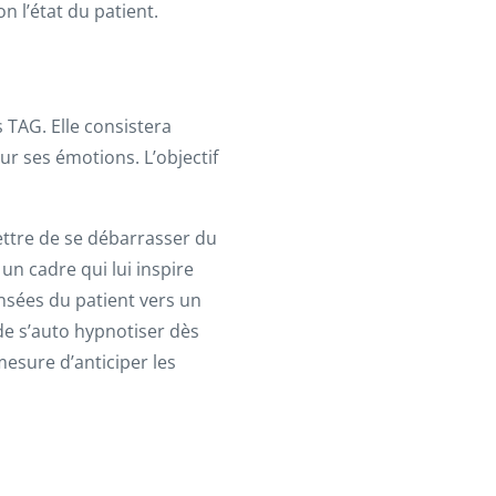
n l’état du patient.
 TAG. Elle consistera
ur ses émotions. L’objectif
mettre de se débarrasser du
un cadre qui lui inspire
ensées du patient vers un
 de s’auto hypnotiser dès
 mesure d’anticiper les