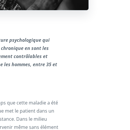
ture psychologique qui
e chronique en sont les
lement contrôlables et
e les hommes, entre 35 et
mps que cette maladie a été
e met le patient dans un
nstance. Dans le milieu
survenir même sans élément