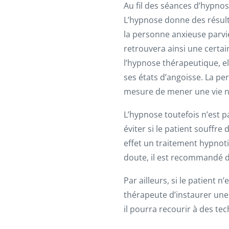
Au fil des séances d’hypno
L’hypnose donne des résultat
la personne anxieuse parvie
retrouvera ainsi une certai
l’hypnose thérapeutique, el
ses états d’angoisse. La pe
mesure de mener une vie no
L’hypnose toutefois n’est p
éviter si le patient souffre
effet un traitement hypnoti
doute, il est recommandé de
Par ailleurs, si le patient n
thérapeute d’instaurer une 
il pourra recourir à des te