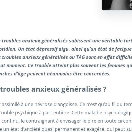
 troubles anxieux généralisés subissent une véritable tor
otidien. Un état dépressif aigu, ainsi qu’un état de fatigu
 troubles anxieux généralisés ou TAG sont en effet diffici
out moment. Ce trouble atteint plus souvent les femmes qu
ranches d’âge peuvent néanmoins être concernées.
 troubles anxieux généralisés ?
 assimilé à une névrose d’angoisse. Ce n’est qu’au fil du te
uble psychique à part entière. Cette maladie psychologiqu
 continu, le contraignant à envisager le pire en toute circo
e un état d’anxiété quasi permanent et exagéré, qui peut 