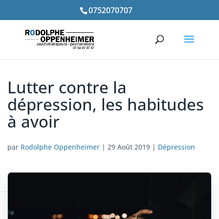
0752070707
Lutter contre la
dépression, les habitudes
à avoir
par
Rodolphe Oppenheimer
|
29 Août 2019
|
Dépression