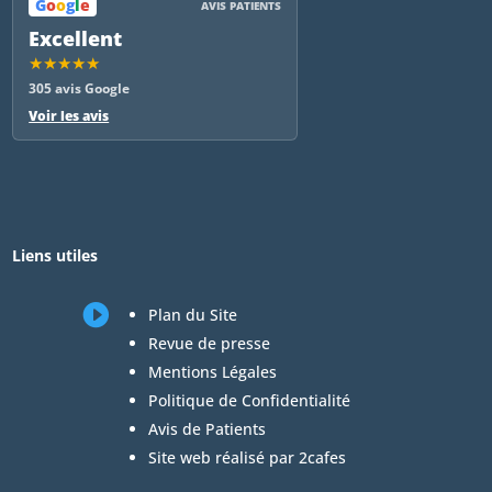
G
o
o
g
l
e
AVIS PATIENTS
Excellent
★★★★★
305 avis Google
Voir les avis
Liens utiles

Plan du Site
Revue de presse
Mentions Légales
Politique de Confidentialité
Avis de Patients
Site web réalisé par 2cafes