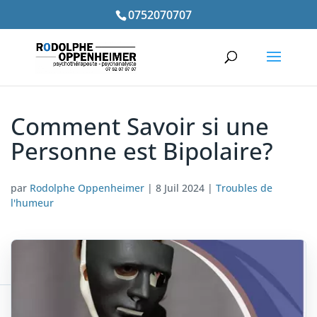
0752070707
Comment Savoir si une
Personne est Bipolaire?
par
Rodolphe Oppenheimer
|
8 Juil 2024
|
Troubles de
l'humeur