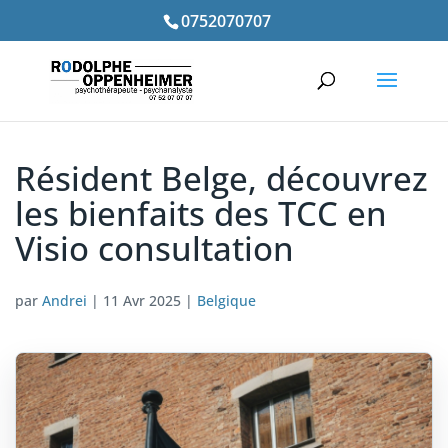
0752070707
Résident Belge, découvrez
les bienfaits des TCC en
Visio consultation
par
Andrei
|
11 Avr 2025
|
Belgique