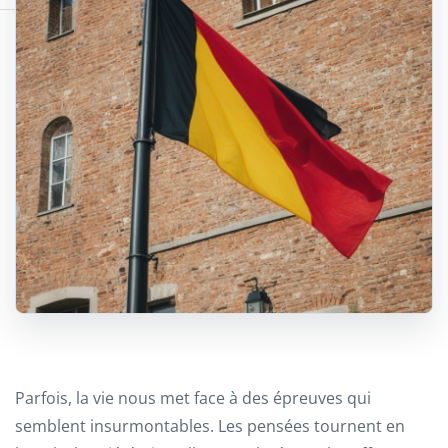
Parfois, la vie nous met face à des épreuves qui
semblent insurmontables. Les pensées tournent en