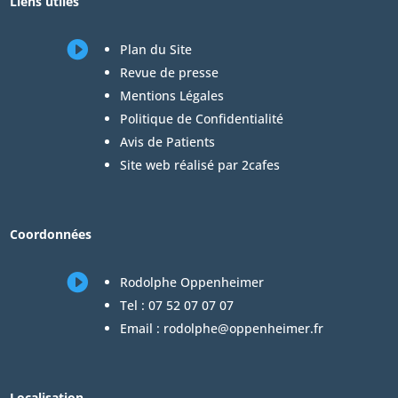
Liens utiles

Plan du Site
Revue de presse
Mentions Légales
Politique de Confidentialité
Avis de Patients
Site web réalisé par 2cafes
Coordonnées

Rodolphe Oppenheimer
Tel :
07 52 07 07 07
Email :
rodolphe@oppenheimer.fr
Localisation