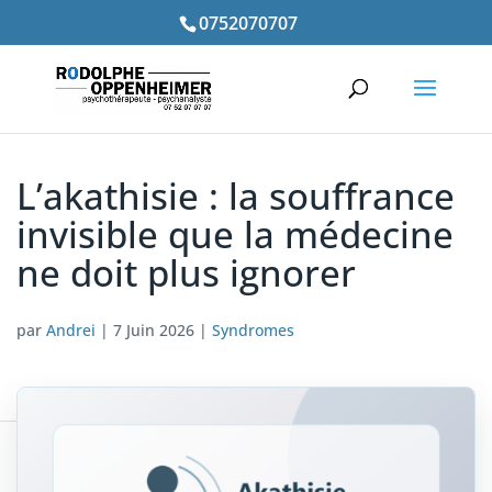
0752070707
L’akathisie : la souffrance
invisible que la médecine
ne doit plus ignorer
par
Andrei
|
7 Juin 2026
|
Syndromes