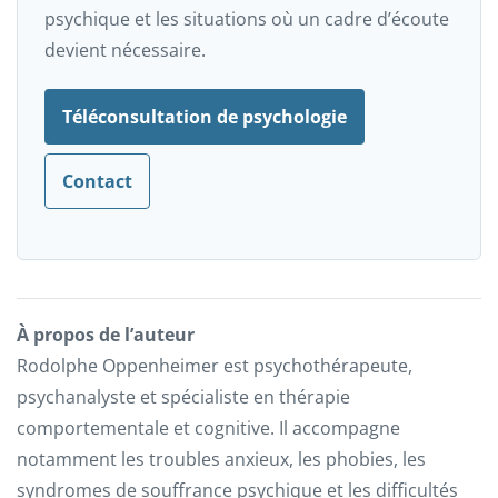
psychique et les situations où un cadre d’écoute
devient nécessaire.
Téléconsultation de psychologie
Contact
À propos de l’auteur
Rodolphe Oppenheimer est psychothérapeute,
psychanalyste et spécialiste en thérapie
comportementale et cognitive. Il accompagne
notamment les troubles anxieux, les phobies, les
syndromes de souffrance psychique et les difficultés