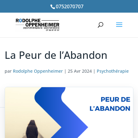
0752070707
La Peur de l’Abandon
par
Rodolphe Oppenheimer
|
25 Avr 2024
|
Psychothérapie