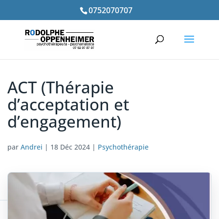
0752070707
ACT (Thérapie
d’acceptation et
d’engagement)
par
Andrei
|
18 Déc 2024
|
Psychothérapie