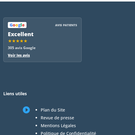
G
o
o
g
l
e
AVIS PATIENTS
Excellent
★★★★★
305 avis Google
Voir les avis
Liens utiles

Plan du Site
Revue de presse
Mentions Légales
Politique de Confidentialité