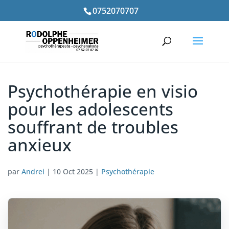
0752070707
Psychothérapie en visio
pour les adolescents
souffrant de troubles
anxieux
par
Andrei
|
10 Oct 2025
|
Psychothérapie