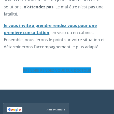
solutions,
n’attendez pas
. Le mal-être n’est pas une
fatalité.
Je vous invite à prendre rendez-vous pour une
première consultation
, en visio ou en cabinet.
Ensemble, nous ferons le point sur votre situation et
déterminerons l’accompagnement le plus adapté.
PRENDRE RENDEZ-VOUS SUR DOCTOLIB
G
o
o
g
l
e
AVIS PATIENTS