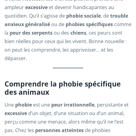
ampleur
excessive
et devenir handicapantes au
quotidien. Qu’il s’agisse de
phobie sociale
, de
trouble
anxieux généralisé
ou de
phobies spécifiques
comme
la
peur des serpents
ou des
chiens
, ces peurs sont
bien réelles pour ceux qui les vivent. Bonne nouvelle :
on peut les comprendre, les apprivoiser… et les
dépasser.
Comprendre la phobie spécifique
des animaux
Une
phobie
est une
peur irrationnelle
, persistante et
excessive
d’un objet, d’une situation ou d’un animal,
perçu comme une menace, alors même qu’il ne l’est
pas. Chez les
personnes atteintes
de phobies