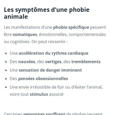
Les symptômes d’une phobie
animale
Les manifestations d’une
phobie spécifique
peuvent
être
somatiques
, émotionnelles, comportementales
ou cognitives. On peut ressentir :
Une
accélération du rythme cardiaque
Des
nausées
, des
vertiges
, des
tremblements
Une
sensation de danger imminent
Des
pensées obsessionnelles
Une envie irrésistible de fuir ou d’éviter l’animal,
voire tout
stimulus
associé
Certaines
personnes souffrant
de phobie peuvent