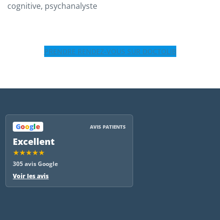
cognitive, psychanalyste
PRENDRE RENDEZ-VOUS SUR DOCTOLIB
G
o
o
g
l
e
AVIS PATIENTS
Excellent
★★★★★
305 avis Google
Voir les avis