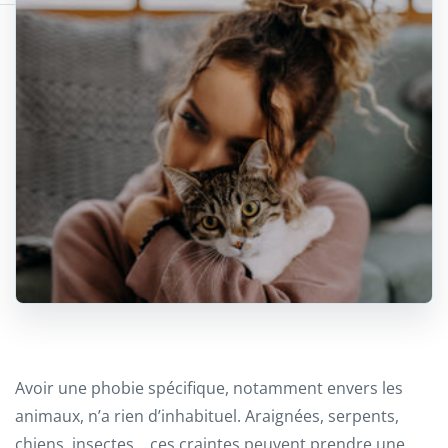
Avoir une phobie spécifique, notamment envers les
animaux, n’a rien d’inhabituel. Araignées, serpents,
chiens, insectes… ces craintes peuvent prendre une