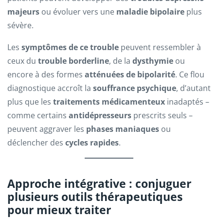
majeurs
ou évoluer vers une
maladie bipolaire
plus
sévère.
Les
symptômes de ce trouble
peuvent ressembler à
ceux du
trouble borderline
, de la
dysthymie
ou
encore à des formes
atténuées de bipolarité
. Ce flou
diagnostique accroît la
souffrance psychique
, d’autant
plus que les
traitements médicamenteux
inadaptés –
comme certains
antidépresseurs
prescrits seuls –
peuvent aggraver les
phases maniaques
ou
déclencher des
cycles rapides
.
Approche intégrative : conjuguer
plusieurs outils thérapeutiques
pour mieux traiter