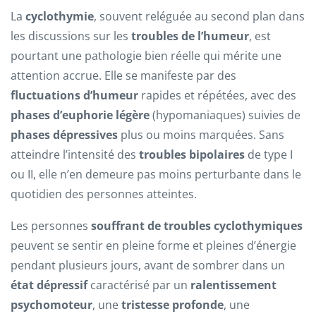
La
cyclothymie
, souvent reléguée au second plan dans
les discussions sur les
troubles de l’humeur
, est
pourtant une pathologie bien réelle qui mérite une
attention accrue. Elle se manifeste par des
fluctuations d’humeur
rapides et répétées, avec des
phases d’euphorie légère
(hypomaniaques) suivies de
phases dépressives
plus ou moins marquées. Sans
atteindre l’intensité des
troubles bipolaires
de type I
ou II, elle n’en demeure pas moins perturbante dans le
quotidien des personnes atteintes.
Les personnes
souffrant de troubles cyclothymiques
peuvent se sentir en pleine forme et pleines d’énergie
pendant plusieurs jours, avant de sombrer dans un
état dépressif
caractérisé par un
ralentissement
psychomoteur
, une
tristesse profonde
, une