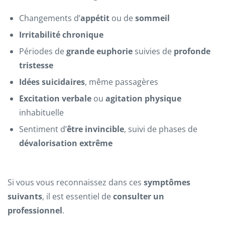
Changements d’
appétit
ou de
sommeil
Irritabilité chronique
Périodes de
grande euphorie
suivies de
profonde
tristesse
Idées suicidaires
, même passagères
Excitation verbale
ou
agitation physique
inhabituelle
Sentiment d’
être invincible
, suivi de phases de
dévalorisation extrême
Si vous vous reconnaissez dans ces
symptômes
suivants
, il est essentiel de
consulter un
professionnel
.