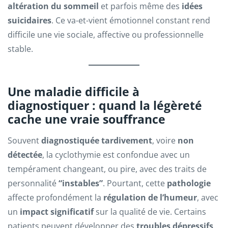
altération du sommeil
et parfois même des
idées
suicidaires
. Ce va-et-vient émotionnel constant rend
difficile une vie sociale, affective ou professionnelle
stable.
Une maladie difficile à
diagnostiquer : quand la légèreté
cache une vraie souffrance
Souvent
diagnostiquée tardivement
, voire
non
détectée
, la cyclothymie est confondue avec un
tempérament changeant, ou pire, avec des traits de
personnalité
“instables”
. Pourtant, cette
pathologie
affecte profondément la
régulation de l’humeur
, avec
un
impact significatif
sur la qualité de vie. Certains
patients peuvent développer des
troubles dépressifs