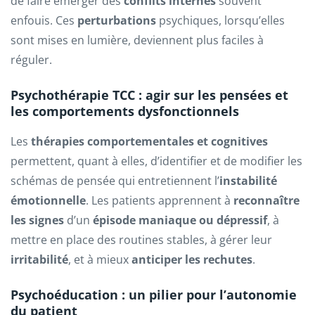
de faire émerger des
conflits internes
souvent
enfouis. Ces
perturbations
psychiques, lorsqu’elles
sont mises en lumière, deviennent plus faciles à
réguler.
Psychothérapie TCC : agir sur les pensées et
les comportements dysfonctionnels
Les
thérapies comportementales et cognitives
permettent, quant à elles, d’identifier et de modifier les
schémas de pensée qui entretiennent l’
instabilité
émotionnelle
. Les patients apprennent à
reconnaître
les signes
d’un
épisode maniaque ou dépressif
, à
mettre en place des routines stables, à gérer leur
irritabilité
, et à mieux
anticiper les rechutes
.
Psychoéducation : un pilier pour l’autonomie
du patient