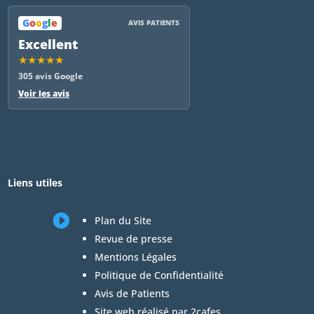
G
o
o
g
l
e
AVIS PATIENTS
Excellent
★★★★★
305 avis Google
Voir les avis
Liens utiles

Plan du Site
Revue de presse
Mentions Légales
Politique de Confidentialité
Avis de Patients
Site web réalisé par 2cafes