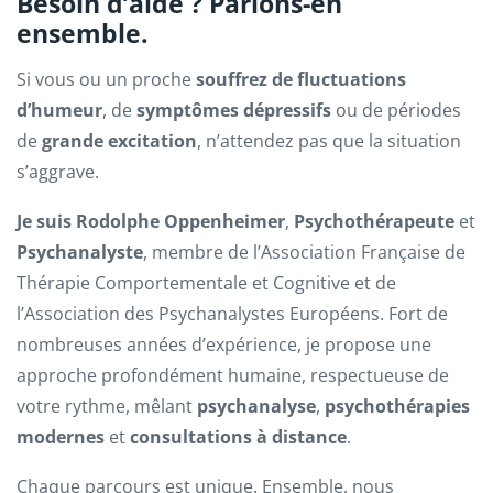
Besoin d’aide ? Parlons-en
ensemble.
Si vous ou un proche
souffrez de fluctuations
d’humeur
, de
symptômes dépressifs
ou de périodes
de
grande excitation
, n’attendez pas que la situation
s’aggrave.
Je suis Rodolphe Oppenheimer
,
Psychothérapeute
et
Psychanalyste
, membre de l’Association Française de
Thérapie Comportementale et Cognitive et de
l’Association des Psychanalystes Européens. Fort de
nombreuses années d’expérience, je propose une
approche profondément humaine, respectueuse de
votre rythme, mêlant
psychanalyse
,
psychothérapies
modernes
et
consultations à distance
.
Chaque parcours est unique. Ensemble, nous