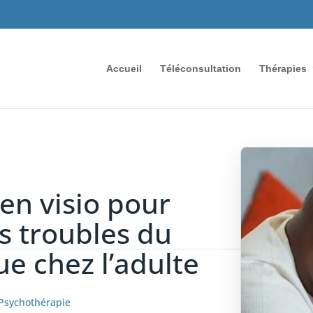
Accueil
Téléconsultation
Thérapies
en visio pour
s troubles du
ue chez l’adulte
Psychothérapie