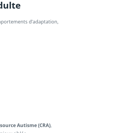
dulte
portements d’adaptation,
source Autisme (CRA)
,