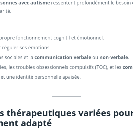
rsonnes avec autisme
ressentent profondément le besoin 
rité.
ropre fonctionnement cognitif et émotionnel.
t réguler ses émotions.
s sociales et la
communication verbale
ou
non-verbale
.
bies, les troubles obsessionnels compulsifs (TOC), et les
com
i et une identité personnelle apaisée.
s thérapeutiques variées pou
ent adapté