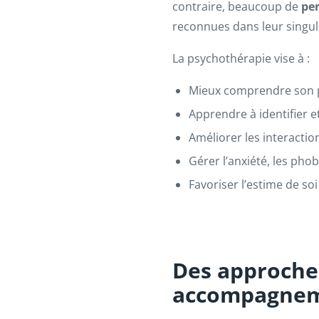
contraire, beaucoup de
pe
reconnues dans leur singula
La psychothérapie vise à :
Mieux comprendre son p
Apprendre à identifier e
Améliorer les interaction
Gérer l’anxiété, les pho
Favoriser l’estime de so
Des approche
accompagnem