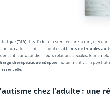
tistique (TSA)
chez l’adulte restent encore, à tort, méconn
e ou aux adolescents, les adultes
atteints de troubles auti
uencent leur quotidien, leurs relations sociales, leur emploi
charge thérapeutique adaptée
, notamment via la psychoth
essentielle.
autisme chez l’adulte : une r