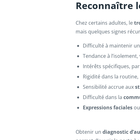
Reconnaître l
Chez certains adultes, le
tr
mais quelques signes récurr
Difficulté à maintenir u
Tendance à l’isolement, v
Intérêts spécifiques, pa
Rigidité dans la routin
Sensibilité accrue aux
st
Difficulté dans la
commu
Expressions faciales
ou 
Obtenir un
diagnostic d’a