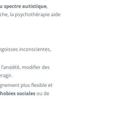
u spectre autistique
,
nche, la psychothérapie aide
angoisses inconscientes,
l’anxiété, modifier des
ragir.
gnement plus flexible et
hobies sociales
ou de