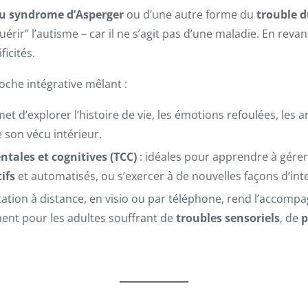
du syndrome d’Asperger
ou d’une autre forme du
trouble d
érir” l’autisme – car il ne s’agit pas d’une maladie. En reva
ficités.
oche intégrative mêlant :
met d’explorer l’histoire de vie, les émotions refoulées, les 
son vécu intérieur.
ales et cognitives (TCC)
: idéales pour apprendre à gérer 
ifs
et automatisés, ou s’exercer à de nouvelles façons d’inte
tation à distance, en visio ou par téléphone, rend l’accompa
ent pour les adultes souffrant de
troubles sensoriels
, de
p