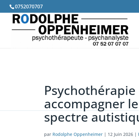
0752070707
Psychothérapie 
accompagner le
spectre autistiq
par
Rodolphe Oppenheimer
|
12 Juin 2026
|