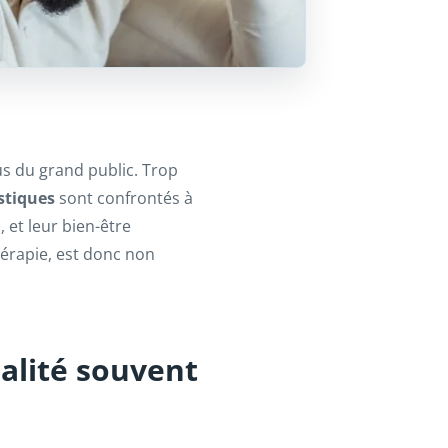
us du grand public. Trop
stiques
sont confrontés à
, et leur bien-être
érapie, est donc non
éalité souvent