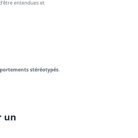
d’être entendues et
portements stéréotypés
.
r un