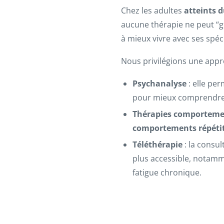
Chez les adultes
atteints 
aucune thérapie ne peut “gu
à mieux vivre avec ses spéci
Nous privilégions une appr
Psychanalyse
: elle per
pour mieux comprendre 
Thérapies comportement
comportements répétit
Téléthérapie
: la consul
plus accessible, notamm
fatigue chronique.