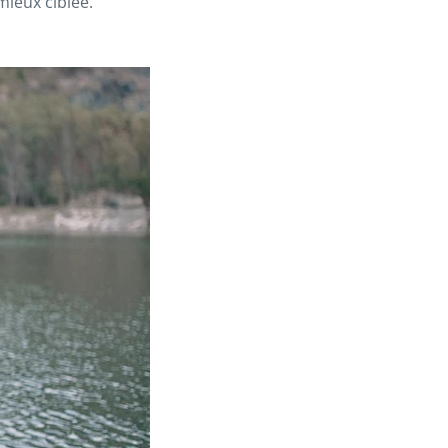
mieux ciblée.