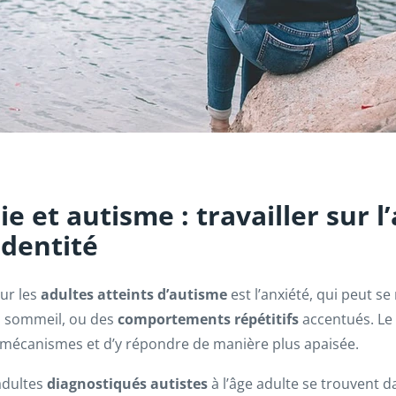
 et autisme : travailler sur l’
’identité
ur les
adultes atteints d’autisme
est l’anxiété, qui peut se
u sommeil, ou des
comportements répétitifs
accentués. Le 
 mécanismes et d’y répondre de manière plus apaisée.
adultes
diagnostiqués autistes
à l’âge adulte se trouvent 