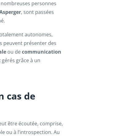
. De nombreuses personnes
Asperger
, sont passées
é.
t totalement autonomes,
ls peuvent présenter des
ale
ou de
communication
 gérés grâce à un
n cas de
eut être écoutée, comprise,
le ou à l’introspection. Au