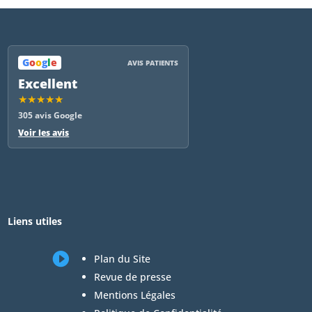
G
o
o
g
l
e
AVIS PATIENTS
Excellent
★★★★★
305 avis Google
Voir les avis
Liens utiles

Plan du Site
Revue de presse
Mentions Légales