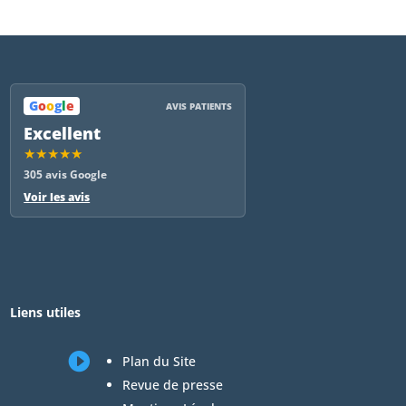
G
o
o
g
l
e
AVIS PATIENTS
Excellent
★★★★★
305 avis Google
Voir les avis
Liens utiles

Plan du Site
Revue de presse