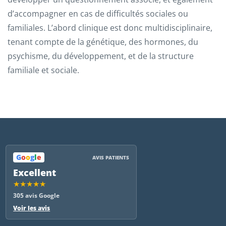
d’accompagner en cas de difficultés sociales ou
familiales. L’abord clinique est donc multidisciplinaire,
tenant compte de la génétique, des hormones, du
psychisme, du développement, et de la structure
familiale et sociale.
G
o
o
g
l
e
AVIS PATIENTS
Excellent
★★★★★
305 avis Google
Voir les avis