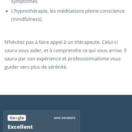
symptômes.
L’hypnothérapie, les méditations pleine conscience
(mindfulness).
N’hésitez pas à faire appel à un thérapeute. Celui-ci
saura vous aider, et à comprendre ce qui vous arrive. Il
saura par son expérience et professionnalisme vous
guider vers plus de sérénité.
G
o
o
g
l
e
AVIS PATIENTS
Excellent