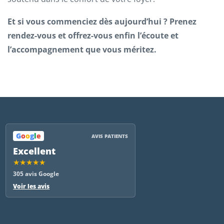
Et si vous commenciez dès aujourd’hui ? Prenez
rendez-vous et offrez-vous enfin l’écoute et
l’accompagnement que vous méritez.
G
o
o
g
l
e
AVIS PATIENTS
Excellent
★★★★★
305 avis Google
Voir les avis