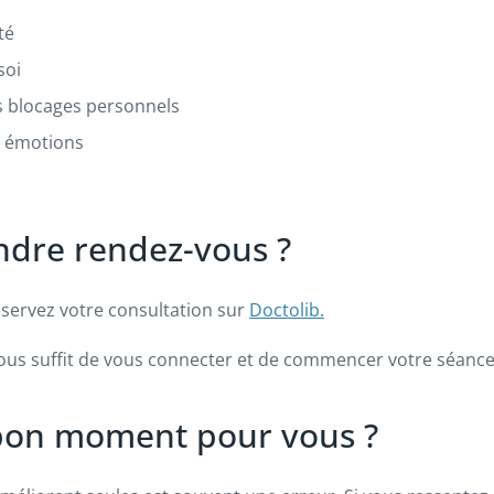
té
soi
es blocages personnels
s émotions
dre rendez-vous ?
éservez votre consultation sur
Doctolib.
vous suffit de vous connecter et de commencer votre séance,
le bon moment pour vous ?