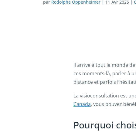
par
Rodolphe Oppenheimer
|
11 Avr 2025
|
Il arrive à tout le monde d
ces moments-là, parler à un
distance et parfois l’hésit
La visioconsultation est un
Canada
, vous pouvez béné
Pourquoi chois