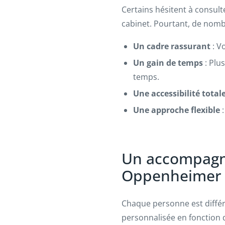
Certains hésitent à consult
cabinet. Pourtant, de nomb
Un cadre rassurant
: V
Un gain de temps
: Plu
temps.
Une accessibilité total
Une approche flexible
:
Un accompagn
Oppenheimer
Chaque personne est diffé
personnalisée en fonction d