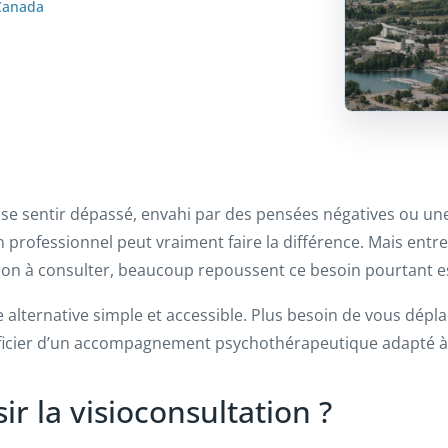
Canada
e se sentir dépassé, envahi par des pensées négatives ou un
 professionnel peut vraiment faire la différence. Mais entr
ation à consulter, beaucoup repoussent ce besoin pourtant es
e alternative simple et accessible. Plus besoin de vous dépl
ficier d’un accompagnement psychothérapeutique adapté à v
ir la visioconsultation ?