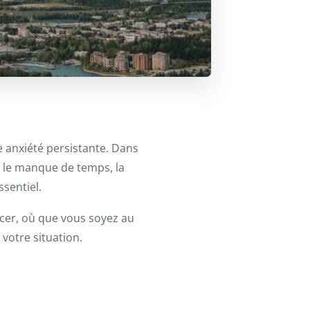
e anxiété persistante. Dans
e le manque de temps, la
sentiel.
acer, où que vous soyez au
otre situation.