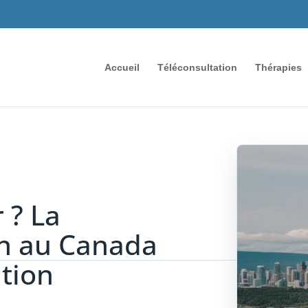
Accueil
Téléconsultation
Thérapies
 ? La
on au Canada
ution