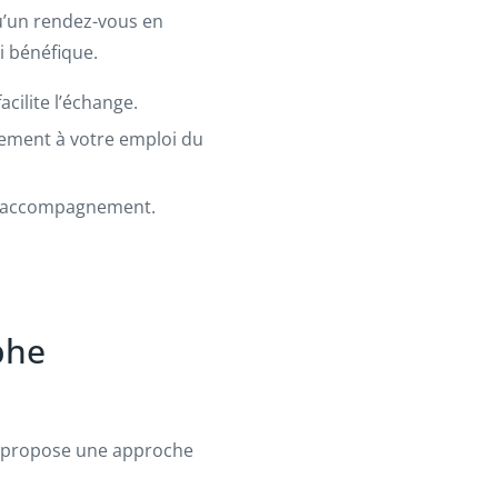
qu’un rendez-vous en
i bénéfique.
cilite l’échange.
ilement à votre emploi du
e accompagnement.
phe
r propose une approche