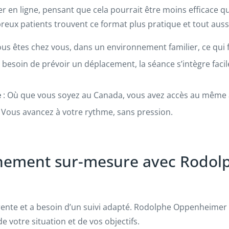
er en ligne, pensant que cela pourrait être moins efficace 
reux patients trouvent ce format plus pratique et tout auss
ous êtes chez vous, dans un environnement familier, ce qui fa
s besoin de prévoir un déplacement, la séance s’intègre fac
e
: Où que vous soyez au Canada, vous avez accès au mêm
 Vous avancez à votre rythme, sans pression.
ement sur-mesure avec Rodol
rente et a besoin d’un suivi adapté. Rodolphe Oppenheime
e votre situation et de vos objectifs.