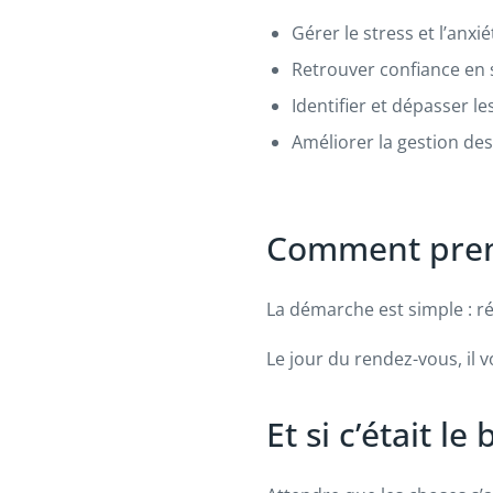
Gérer le stress et l’anxié
Retrouver confiance en 
Identifier et dépasser l
Améliorer la gestion de
Comment pren
La démarche est simple : r
Le jour du rendez-vous, il 
Et si c’était 