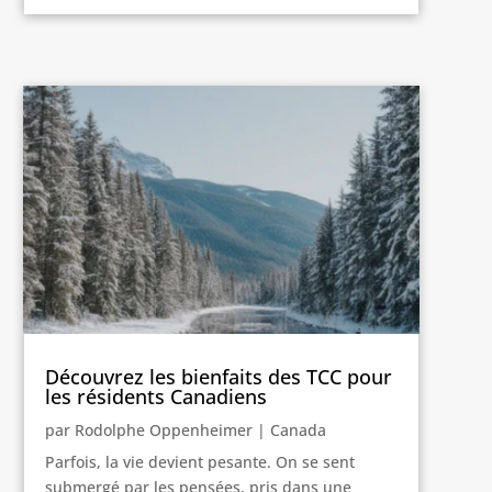
Découvrez les bienfaits des TCC pour
les résidents Canadiens
par
Rodolphe Oppenheimer
|
Canada
Parfois, la vie devient pesante. On se sent
submergé par les pensées, pris dans une