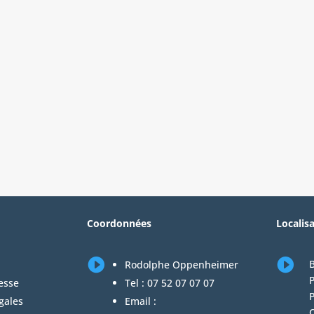
Coordonnées
Localis


B
Rodolphe Oppenheimer
P
esse
Tel :
07 52 07 07 07
gales
Email :
C