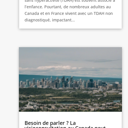
sans hyperactivité (TDAH) est souvent associé à
l’enfance. Pourtant, de nombreux adultes au
Canada et en France vivent avec un TDAH non
diagnostiqué, impactant...
Besoin de parler ? La
visioconsultation au Canada peut