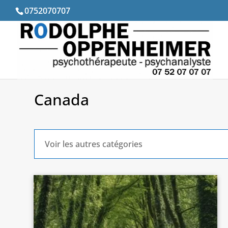
0752070707
Canada
Voir les autres catégories