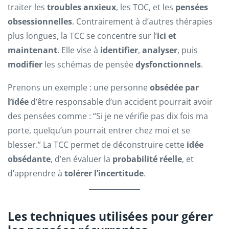
traiter les
troubles anxieux
, les TOC, et les
pensées
obsessionnelles
. Contrairement à d’autres thérapies
plus longues, la TCC se concentre sur l’
ici et
maintenant
. Elle vise à
identifier
,
analyser
, puis
modifier
les schémas de pensée
dysfonctionnels
.
Prenons un exemple : une personne
obsédée par
l’idée
d’être responsable d’un accident pourrait avoir
des pensées comme : “Si je ne vérifie pas dix fois ma
porte, quelqu’un pourrait entrer chez moi et se
blesser.” La TCC permet de déconstruire cette
idée
obsédante
, d’en évaluer la
probabilité réelle
, et
d’apprendre à
tolérer l’incertitude
.
Les techniques utilisées pour gérer