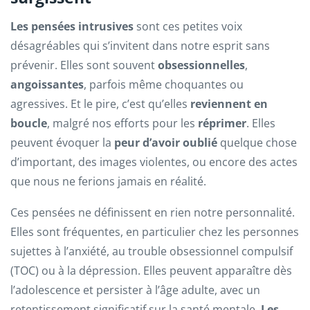
Les pensées intrusives
sont ces petites voix
désagréables qui s’invitent dans notre esprit sans
prévenir. Elles sont souvent
obsessionnelles
,
angoissantes
, parfois même choquantes ou
agressives. Et le pire, c’est qu’elles
reviennent en
boucle
, malgré nos efforts pour les
réprimer
. Elles
peuvent évoquer la
peur d’avoir oublié
quelque chose
d’important, des images violentes, ou encore des actes
que nous ne ferions jamais en réalité.
Ces pensées ne définissent en rien notre personnalité.
Elles sont fréquentes, en particulier chez les personnes
sujettes à l’anxiété, au trouble obsessionnel compulsif
(TOC) ou à la dépression. Elles peuvent apparaître dès
l’adolescence et persister à l’âge adulte, avec un
retentissement significatif sur la santé mentale.
Les