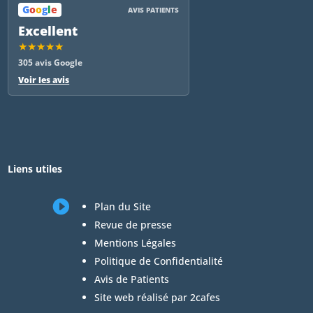
G
o
o
g
l
e
AVIS PATIENTS
Excellent
★★★★★
305 avis Google
Voir les avis
Liens utiles

Plan du Site
Revue de presse
Mentions Légales
Politique de Confidentialité
Avis de Patients
Site web réalisé par 2cafes