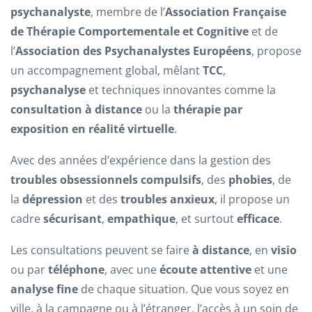
psychanalyste
, membre de l’
Association Française
de Thérapie Comportementale et Cognitive
et de
l’
Association des Psychanalystes Européens
, propose
un accompagnement global, mêlant
TCC
,
psychanalyse
et techniques innovantes comme la
consultation à distance
ou la
thérapie par
exposition en réalité virtuelle
.
Avec des années d’expérience dans la gestion des
troubles obsessionnels compulsifs
, des
phobies
, de
la
dépression
et des
troubles anxieux
, il propose un
cadre
sécurisant
,
empathique
, et surtout
efficace
.
Les consultations peuvent se faire
à distance
, en
visio
ou par
téléphone
, avec une
écoute attentive
et une
analyse fine
de chaque situation. Que vous soyez en
ville, à la campagne ou à l’étranger, l’accès à un soin de