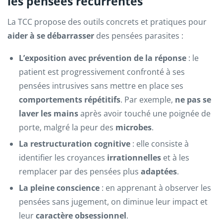
les pensées récurrentes
La TCC propose des outils concrets et pratiques pour
aider à se débarrasser
des pensées parasites :
L’exposition avec prévention de la réponse
: le
patient est progressivement confronté à ses
pensées intrusives sans mettre en place ses
comportements répétitifs
. Par exemple,
ne pas se
laver les mains
après avoir touché une poignée de
porte, malgré la peur des
microbes
.
La restructuration cognitive
: elle consiste à
identifier les croyances
irrationnelles
et à les
remplacer par des pensées plus
adaptées
.
La pleine conscience
: en apprenant à observer les
pensées sans jugement, on diminue leur impact et
leur
caractère obsessionnel
.