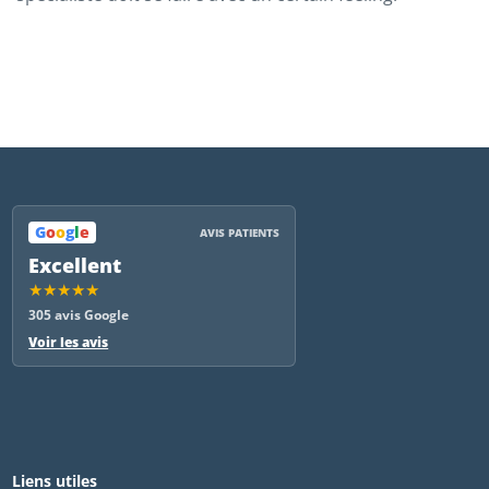
G
o
o
g
l
e
AVIS PATIENTS
Excellent
★★★★★
305 avis Google
Voir les avis
Liens utiles