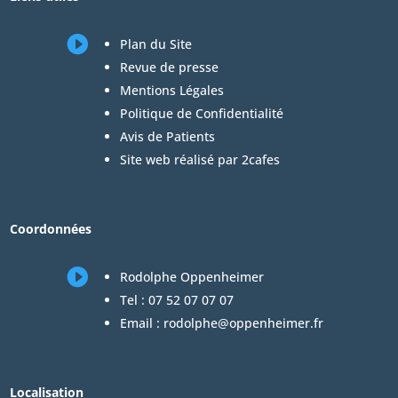

Plan du Site
Revue de presse
Mentions Légales
Politique de Confidentialité
Avis de Patients
Site web réalisé par 2cafes
Coordonnées

Rodolphe Oppenheimer
Tel :
07 52 07 07 07
Email :
rodolphe@oppenheimer.fr
Localisation