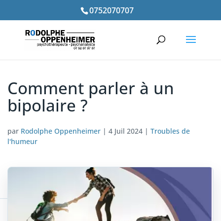
0752070707
Comment parler à un
bipolaire ?
par
Rodolphe Oppenheimer
|
4 Juil 2024
|
Troubles de
l'humeur