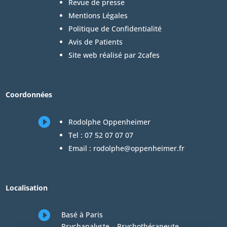
Revue de presse
Mentions Légales
Politique de Confidentialité
Avis de Patients
Site web réalisé par 2cafes
Coordonnées

Rodolphe Oppenheimer
Tel :
07 52 07 07 07
Email :
rodolphe@oppenheimer.fr
Localisation

Basé à Paris
Psychanalyste – Psychothérapeute