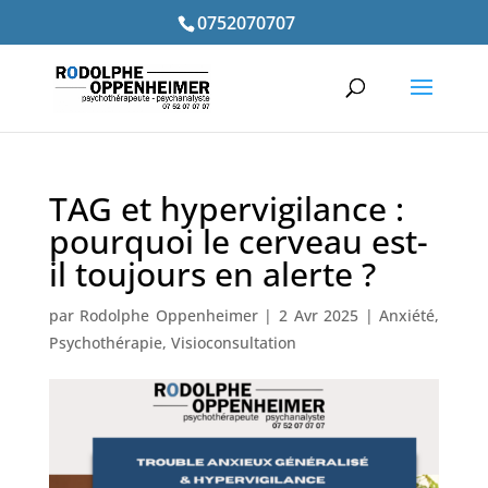
0752070707
TAG et hypervigilance :
pourquoi le cerveau est-
il toujours en alerte ?
par
Rodolphe Oppenheimer
|
2 Avr 2025
|
Anxiété
,
Psychothérapie
,
Visioconsultation