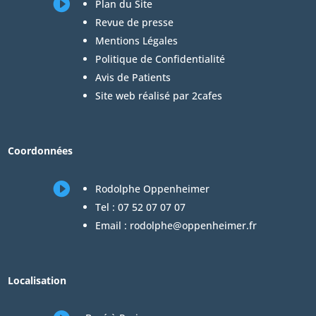

Plan du Site
Revue de presse
Mentions Légales
Politique de Confidentialité
Avis de Patients
Site web réalisé par 2cafes
Coordonnées

Rodolphe Oppenheimer
Tel :
07 52 07 07 07
Email :
rodolphe@oppenheimer.fr
Localisation