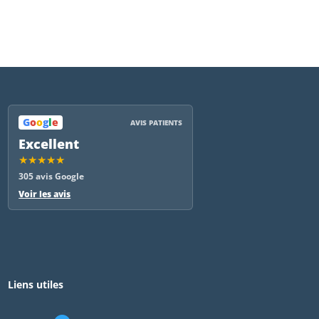
G
o
o
g
l
e
AVIS PATIENTS
Excellent
★★★★★
305 avis Google
Voir les avis
Liens utiles