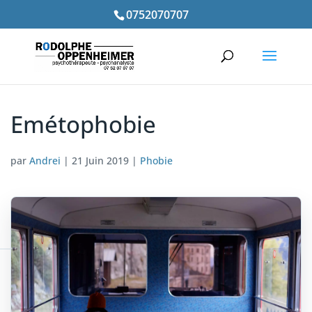
0752070707
Emétophobie
par
Andrei
|
21 Juin 2019
|
Phobie