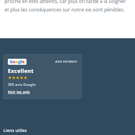
proche en êtes atteints, car plus on tarde à la soigner
et plus les conséquences sur notre vie sont pénibles.
G
o
o
g
l
e
AVIS PATIENTS
Excellent
★★★★★
305 avis Google
Voir les avis
Liens utiles