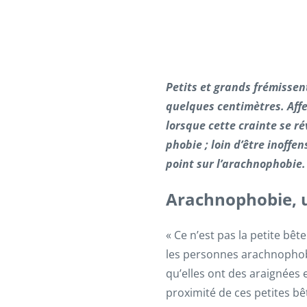
Petits et grands frémissent
quelques centimètres. Aff
lorsque cette crainte se ré
phobie ; loin d’être inoff
point sur l’arachnophobie.
Arachnophobie, 
« Ce n’est pas la petite bê
les personnes arachnophobe
qu’elles ont des araignées
proximité de ces petites bê