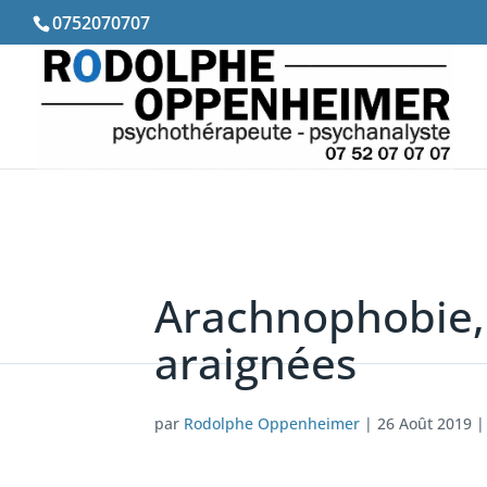
0752070707
Arachnophobie, 
araignées
par
Rodolphe Oppenheimer
|
26 Août 2019