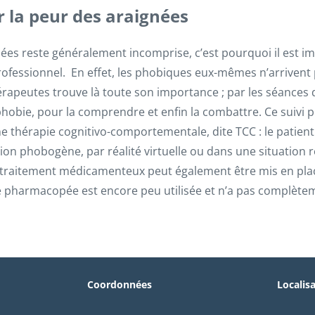
la peur des araignées
ées reste généralement incomprise, c’est pourquoi il est i
rofessionnel. En effet, les phobiques eux-mêmes n’arrivent
rapeutes trouve là toute son importance ; par les séances de
a phobie, pour la comprendre et enfin la combattre. Ce suiv
ne thérapie cognitivo-comportementale, dite TCC : le patien
ion phobogène, par réalité virtuelle ou dans une situation ré
traitement médicamenteux peut également être mis en pla
 pharmacopée est encore peu utilisée et n’a pas complètem
Coordonnées
Localis