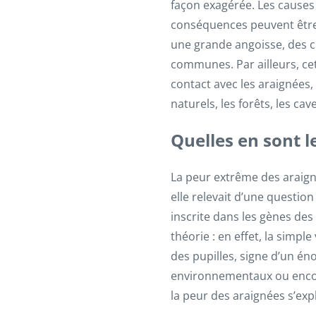
façon exagérée. Les causes
conséquences peuvent être t
une grande angoisse, des cr
communes. Par ailleurs, ce
contact avec les araignées, 
naturels, les forêts, les cav
Quelles en sont l
La peur extrême des araigné
elle relevait d’une questio
inscrite dans les gènes des
théorie : en effet, la simp
des pupilles, signe d’un é
environnementaux ou encore 
la peur des araignées s’exp