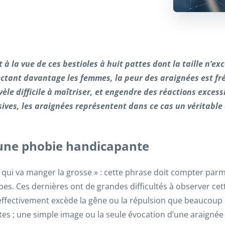
 à la vue de ces bestioles à huit pattes dont la taille n’e
ectant davantage les femmes, la peur des araignées est fr
vèle difficile à maîtriser, et engendre des réactions excessi
ensives, les araignées représentent dans ce cas un véritabl
une phobie handicapante
te qui va manger la grosse » : cette phrase doit compter parm
s. Ces dernières ont de grandes difficultés à observer cett
 effectivement excède la gêne ou la répulsion que beaucoup 
tes ; une simple image ou la seule évocation d’une araignée 