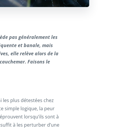
xcède pas généralement les
équente et banale, mais
ves, elle relève alors de la
e cauchemar. Faisons le
i les plus détestées chez
e simple logique, la peur
éprouvent lorsqu’ils sont à
suffit à les perturber d’une