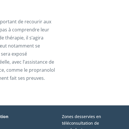
mportant de recourir aux
 pas à comprendre leur
 thérapie, il s’agira
i peut notamment se
t sera exposé
elle, avec l’assistance de
ce, comme le propranolol
ent fait ses preuves.
ation
Zones desservies en
téléconsultation de