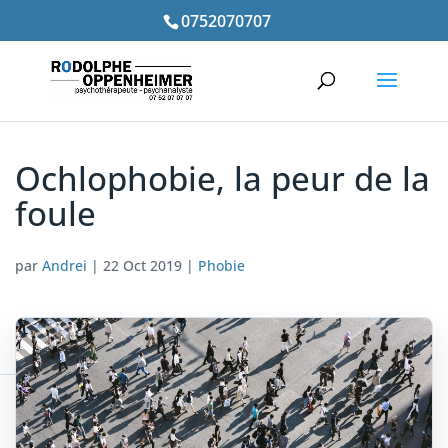
0752070707
Ochlophobie, la peur de la
foule
par
Andrei
|
22 Oct 2019
|
Phobie