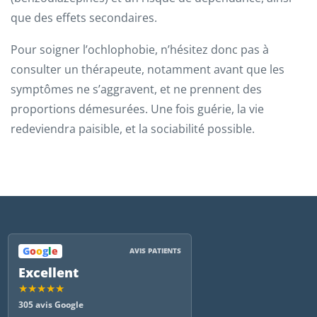
que des effets secondaires.
Pour soigner l’ochlophobie, n’hésitez donc pas à
consulter un thérapeute, notamment avant que les
symptômes ne s’aggravent, et ne prennent des
proportions démesurées. Une fois guérie, la vie
redeviendra paisible, et la sociabilité possible.
G
o
o
g
l
e
AVIS PATIENTS
Excellent
★★★★★
305 avis Google