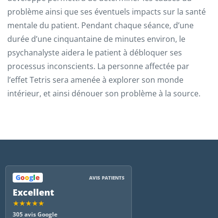
problème ainsi que ses éventuels impacts sur la santé
mentale du patient. Pendant chaque séance, d’une
durée d’une cinquantaine de minutes environ, le
psychanalyste aidera le patient à débloquer ses
processus inconscients. La personne affectée par
l’effet Tetris sera amenée à explorer son monde
intérieur, et ainsi dénouer son problème à la source.
G
o
o
g
l
e
AVIS PATIENTS
Excellent
★★★★★
305 avis Google