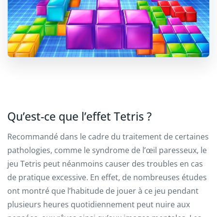
Qu’est-ce que l’effet Tetris ?
Recommandé dans le cadre du traitement de certaines
pathologies, comme le syndrome de l’œil paresseux, le
jeu Tetris peut néanmoins causer des troubles en cas
de pratique excessive. En effet, de nombreuses études
ont montré que l’habitude de jouer à ce jeu pendant
plusieurs heures quotidiennement peut nuire aux