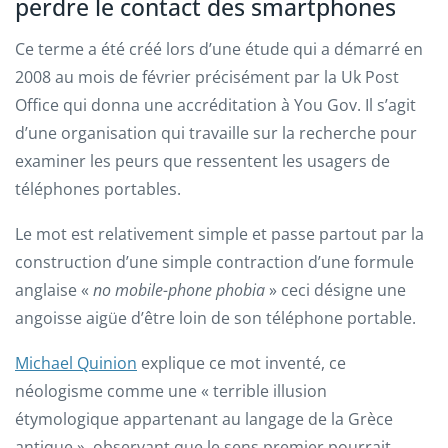
perdre le contact des smartphones
Ce terme a été créé lors d’une étude qui a démarré en
2008 au mois de février précisément par la Uk Post
Office qui donna une accréditation à You Gov. Il s’agit
d’une organisation qui travaille sur la recherche pour
examiner les peurs que ressentent les usagers de
téléphones portables.
Le mot est relativement simple et passe partout par la
construction d’une simple contraction d’une formule
anglaise «
no mobile-phone phobia
» ceci désigne une
angoisse aigüe d’être loin de son téléphone portable.
Michael Quinion
explique ce mot inventé, ce
néologisme comme une « terrible illusion
étymologique appartenant au langage de la Grèce
antique », observant que le sens premier pourrait