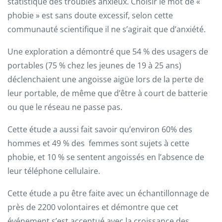
statistique des troubles anxieux. Choisir le mot de «
phobie » est sans doute excessif, selon cette
communauté scientifique il ne s’agirait que d’anxiété.
Une exploration a démontré que 54 % des usagers de
portables (75 % chez les jeunes de 19 à 25 ans)
déclenchaient une angoisse aigüe lors de la perte de
leur portable, de même que d’être à court de batterie
ou que le réseau ne passe pas.
Cette étude a aussi fait savoir qu’environ 60% des
hommes et 49 % des femmes sont sujets à cette
phobie, et 10 % se sentent angoissés en l’absence de
leur téléphone cellulaire.
Cette étude a pu être faite avec un échantillonnage de
près de 2200 volontaires et démontre que cet
événement s’est accentué avec la croissance des