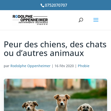
0752070707
Peur des chiens, des chats
ou d’autres animaux
par
Rodolphe Oppenheimer
|
16 Fév 2020
|
Phobie