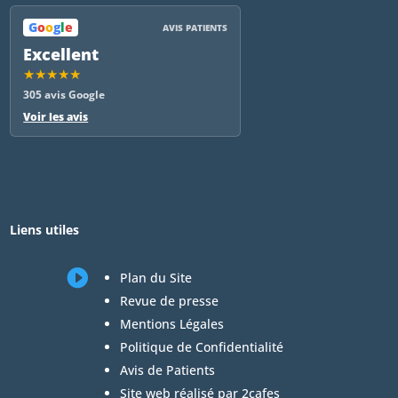
G
o
o
g
l
e
AVIS PATIENTS
Excellent
★★★★★
305 avis Google
Voir les avis
Liens utiles

Plan du Site
Revue de presse
Mentions Légales
Politique de Confidentialité
Avis de Patients
Site web réalisé par 2cafes