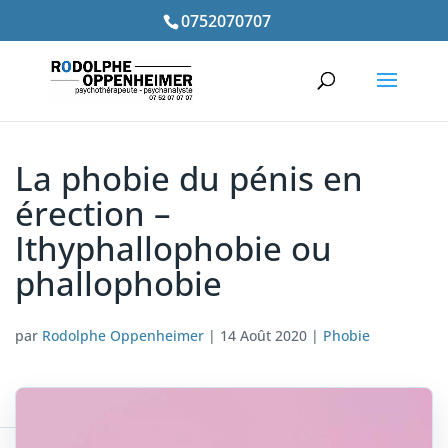
0752070707
La phobie du pénis en
érection –
Ithyphallophobie ou
phallophobie
par
Rodolphe Oppenheimer
|
14 Août 2020
|
Phobie