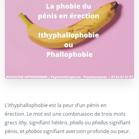
L’ithyphallophobie est la peur d’un pénis en
érection. Le mot est une combinaison de trois mots
grecs
ithy
, signifiant hétéro,
phallo
ou
phallus
signifiant
pénis, et
phobos
signifiant aversion profonde ou peur.