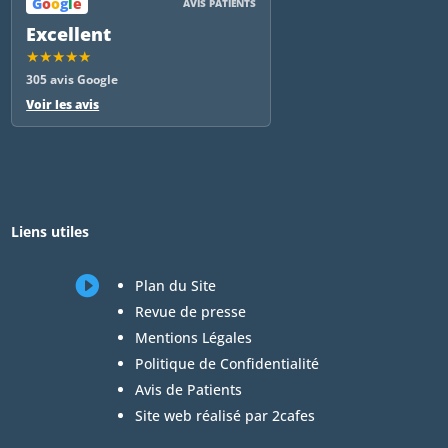
G
o
o
g
l
e
AVIS PATIENTS
Excellent
★★★★★
305 avis Google
Voir les avis
Liens utiles

Plan du Site
Revue de presse
Mentions Légales
Politique de Confidentialité
Avis de Patients
Site web réalisé par 2cafes