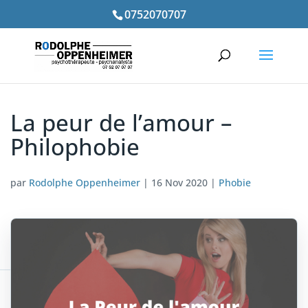
0752070707
La peur de l’amour –
Philophobie
par
Rodolphe Oppenheimer
|
16 Nov 2020
|
Phobie